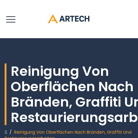
Reinigung Von
Oberflächen Nach
Bränden, Graffiti U
Restaurierungsarb
/
Reinigung Von Oberflächen Nach Bränden, Graffiti Und